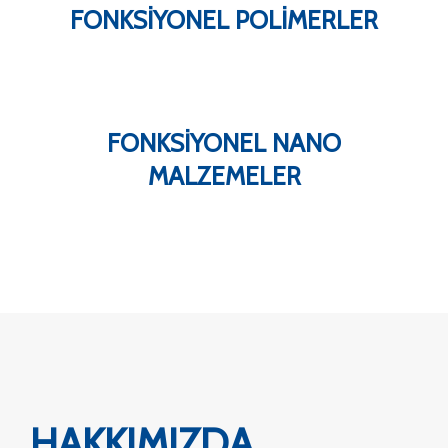
FONKSIYONEL POLIMERLER
FONKSIYONEL NANO
MALZEMELER
HAKKIMIZDA