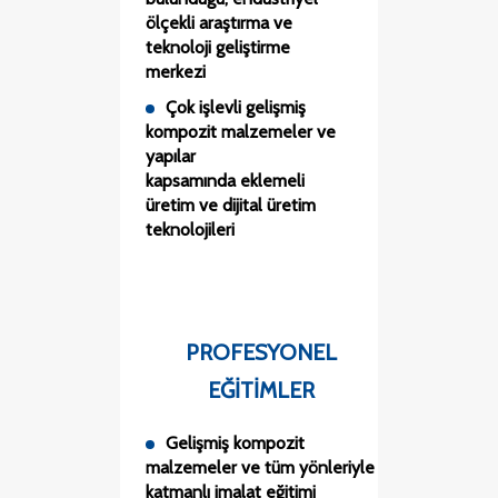
ölçekli araştırma ve
teknoloji geliştirme
merkezi
Çok işlevli gelişmiş
kompozit malzemeler ve
yapılar
kapsamında eklemeli
üretim ve dijital üretim
teknolojileri
PROFESYONEL
EĞITIMLER
Gelişmiş kompozit
malzemeler ve tüm yönleriyle
katmanlı imalat eğitimi