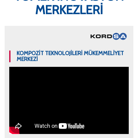
MERKEZLERI
KOMPOZİT TEKNOLOJİLERİ MÜKEMMELİYET
MERKEZİ