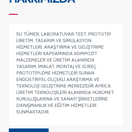
SU TÜMER, LABORATUVAR TEST, PROTOTIP
ÜRETIM, TASARIM VE SIMÜLASYON
HIZMETLERI, ARAŞTIRMA VE GELIŞTIRME
HIZMETLERI KAPSAMINDA KOMPOZIT
MALZEMELER VE ÜRETIM ALANINDA
TASARIM, IMALAT, MONTAJ VE SÜREÇ
PROTOTIPLEME HIZMETLERI SUNAN
ENDÜSTRIYEL ÖLÇEKLI ARAŞTIRMA VE
TEKNOLOJI GELIŞTIRME MERKEZIDIR AYRICA
ÜRETIM TEKNOLOJILERI ALANINDA HÜKÜMET
KURULUŞLARINA VE SANAYI ŞIRKETLERINE
DANIŞMANLIK VE EĞITIM HIZMETLERI
SUNMAKTADIR.