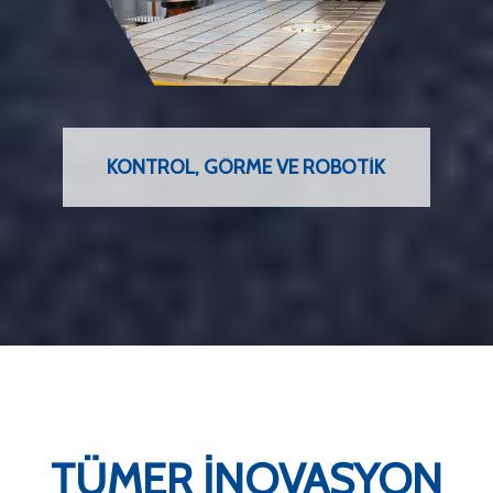
KONTROL, GÖRME VE ROBOTIK
TÜMER İNOVASYON