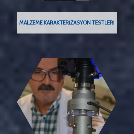
MALZEME KARAKTERIZASYON TESTLERI