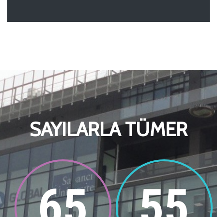
SAYILARLA TÜMER
65
55