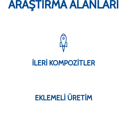
ARAŞTIRMA ALANLARI
İLERI KOMPOZITLER
EKLEMELI ÜRETIM