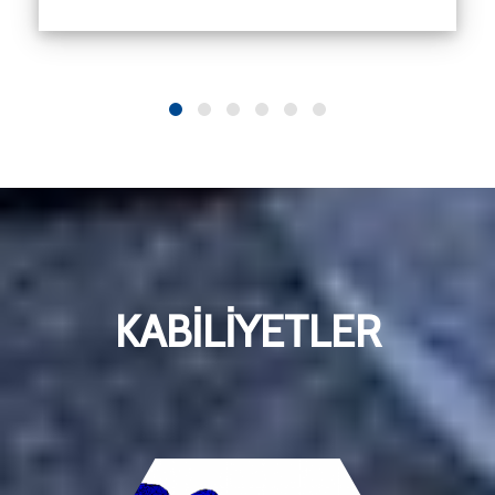
KABILIYETLER