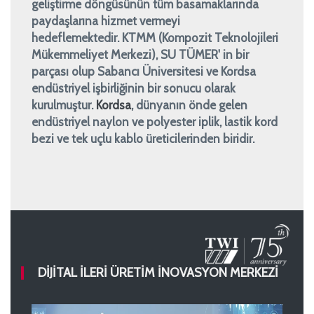
geliştirme döngüsünün tüm basamaklarında
paydaşlarına hizmet vermeyi
hedeflemektedir. KTMM (Kompozit Teknolojileri
Mükemmeliyet Merkezi), SU TÜMER' in bir
parçası olup Sabancı Üniversitesi ve Kordsa
endüstriyel işbirliğinin bir sonucu olarak
kurulmuştur.
Ko
rdsa
, dünyanın önde gelen
endüstriyel naylon ve polyester iplik, lastik kord
bezi ve tek uçlu kablo üreticilerinden biridir.
DİJİTAL İLERİ ÜRETİM İNOVASYON MERKEZİ