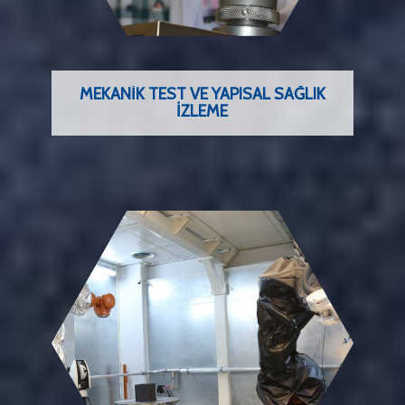
MEKANIK TEST VE YAPISAL SAĞLIK
İZLEME