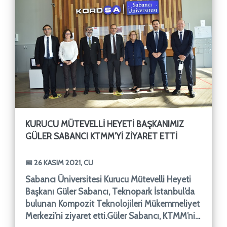
KURUCU MÜTEVELLI HEYETI BAŞKANIMIZ
GÜLER SABANCI KTMM’YI ZIYARET ETTI
📅 26 KASIM 2021, CU
Sabancı Üniversitesi Kurucu Mütevelli Heyeti
Başkanı Güler Sabancı, Teknopark İstanbul’da
bulunan Kompozit Teknolojileri Mükemmeliyet
Merkezi’ni ziyaret etti.Güler Sabancı, KTMM’nin