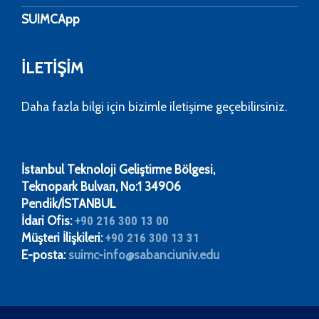
SUIMCApp
İLETİŞİM
Daha fazla bilgi için bizimle iletişime geçebilirsiniz.
​​​​​İstanbul Teknoloji Geliştirme Bölgesi,
Teknopark Bulvarı, No:1 34906
Pendik/İSTANBUL
İdari Ofis:
+90 216 300 13 00
Müşteri İlişkileri:
+90 216 300 13 31
E-posta:
suimc-info@sabanciuniv.edu