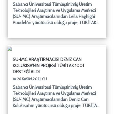
Sabancı Üniversitesi Tümleştirilmiş Üretim
Teknolojileri Araştırma ve Uygulama Merkezi
(SU-IMC) Araştırmacılarından Leila Haghighi
Poudeh’in yürütücüsü olduğu proje, TÜBİTAK
1001 programı kapsamınd
SU-IMC ARAŞTIRMACISI DENIZ CAN
KOLUKISA’NIN PROJESI TÜBİTAK 1001
DESTEĞI ALDI
📅 26 KASIM 2021, CU
Sabancı Üniversitesi Tümleştirilmiş Üretim
Teknolojileri Araştırma ve Uygulama Merkezi
(SU-IMC) Araştırmacılarından Deniz Can
Kolukısa’nın yürütücüsü olduğu proje, TÜBİTAK
1001 programı kapsamında