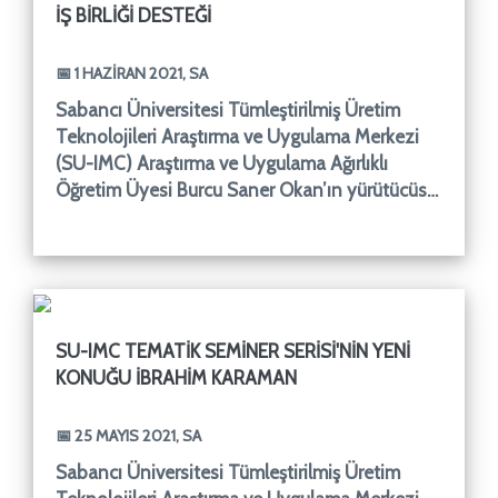
IŞ BIRLIĞI DESTEĞI
📅 1 HAZIRAN 2021, SA
Sabancı Üniversitesi Tümleştirilmiş Üretim
Teknolojileri Araştırma ve Uygulama Merkezi
(SU-IMC) Araştırma ve Uygulama Ağırlıklı
Öğretim Üyesi Burcu Saner Okan’ın yürütücüsü
olduğu ve Arçelik A. Ş.
SU-IMC TEMATIK SEMINER SERISI'NIN YENI
KONUĞU İBRAHIM KARAMAN
📅 25 MAYIS 2021, SA
Sabancı Üniversitesi Tümleştirilmiş Üretim