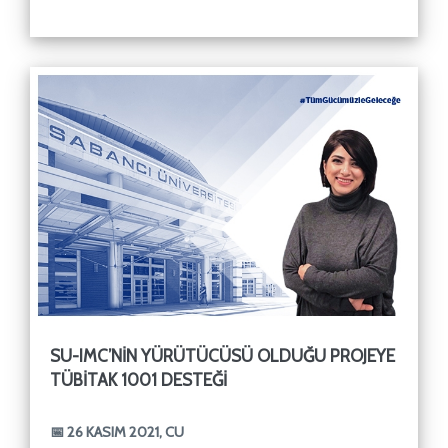
içinde yer alan
SU-IMC’NIN YÜRÜTÜCÜSÜ OLDUĞU PROJEYE
TÜBİTAK 1001 DESTEĞI
📅 26 KASIM 2021, CU