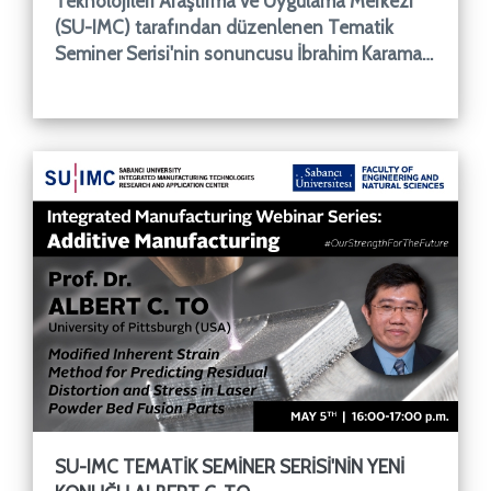
Teknolojileri Araştırma ve Uygulama Merkezi
(SU-IMC) tarafından düzenlenen Tematik
Seminer Serisi'nin sonuncusu İbrahim Karaman
tarafından "4-D Printing a
SU-IMC TEMATIK SEMINER SERISI'NIN YENI